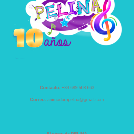
Contacto:
+34 689 508 663
Correo:
animadorapelina@gmail.com
El show de PELINA