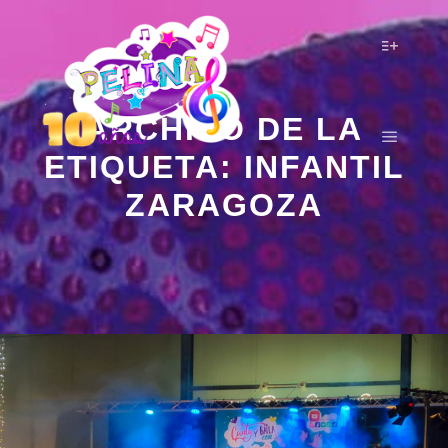
Más inf
ARCHIVO DE LA
ETIQUETA:
INFANTIL
Menú pr
ZARAGOZA