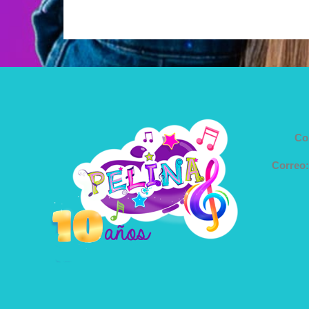
Co
Correo: