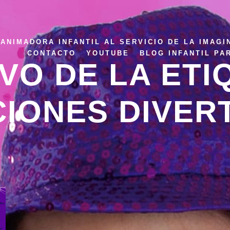
ANIMADORA INFANTIL AL SERVICIO DE LA IMAGI
CONTACTO
YOUTUBE
BLOG INFANTIL PA
VO DE LA ETI
IONES DIVER