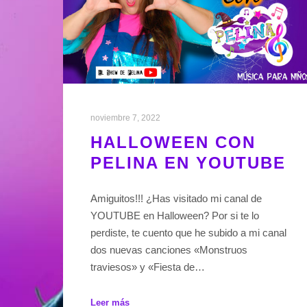
noviembre 7, 2022
HALLOWEEN CON
PELINA EN YOUTUBE
Amiguitos!!! ¿Has visitado mi canal de
YOUTUBE en Halloween? Por si te lo
perdiste, te cuento que he subido a mi canal
dos nuevas canciones «Monstruos
traviesos» y «Fiesta de…
Leer más