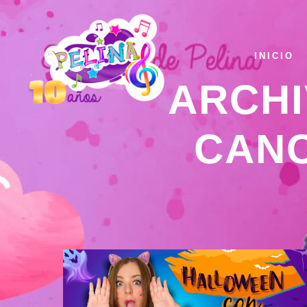
INICIO
ARCHI
CANC