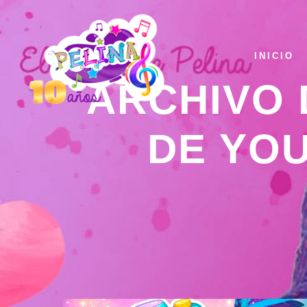
INICIO
ARCHIVO 
DE YO