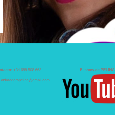
ntacto:
+34 689 508 663
El show de PELINA
animadorapelina@gmail.com