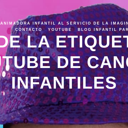
ANIMADORA INFANTIL AL SERVICIO DE LA IMAGI
CONTACTO
YOUTUBE
BLOG INFANTIL PA
DE LA ETIQUE
UTUBE DE CAN
INFANTILES