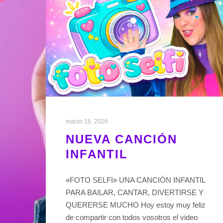
marzo 16, 2026
NUEVA CANCIÓN
INFANTIL
«FOTO SELFI» UNA CANCIÓN INFANTIL
PARA BAILAR, CANTAR, DIVERTIRSE Y
QUERERSE MUCHO Hoy estoy muy feliz
de compartir con todos vosotros el video