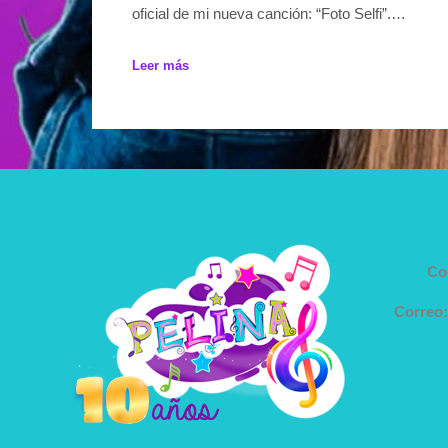
oficial de mi nueva canción: “Foto Selfi”.…
Leer más
Co
Correo: