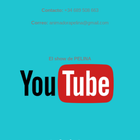
Contacto:
+34 689 508 663
Correo:
animadorapelina@gmail.com
El show de PELINA